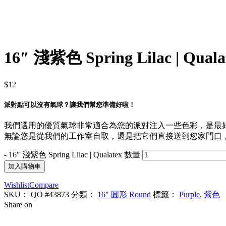
16″ 淺紫色 Spring Lilac | Quala
$
12
派對點可以沒有氣球？讓我們幫您準備好啦！
我們選用的優質氣球非常適合為您的派對注入一些色彩，是最
無論您是從我們的工作室自取，還是把它們直接送到您家門口，您
-
16" 淺紫色 Spring Lilac | Qualatex 數量
加入購物車
Wishlist
Compare
SKU：
QO #43873
分類：
16" 圓形 Round
標籤：
Purple
,
紫色
Share on