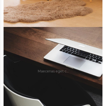
Maecenas eget c…