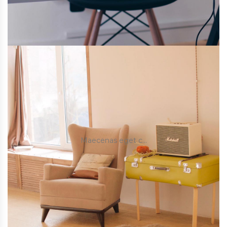
Maecenas eget c…