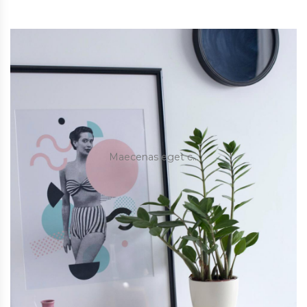
Maecenas eget c…