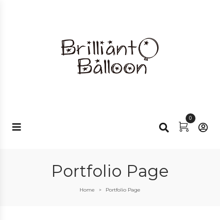
0
Portfolio Page
Home
Portfolio Page
>