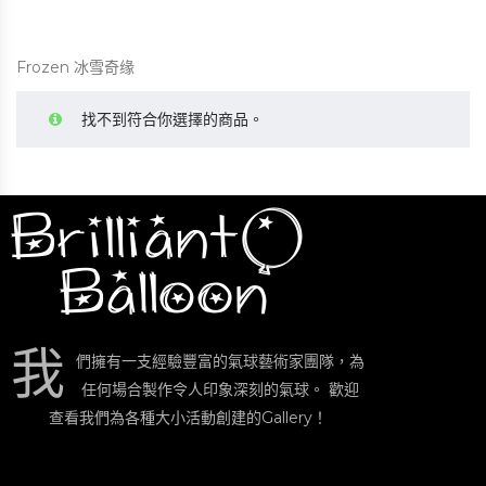
Frozen 冰雪奇缘
找不到符合你選擇的商品。
我
們擁有一支經驗豐富的氣球藝術家團隊，為
任何場合製作令人印象深刻的氣球。 歡迎
查看我們為各種大小活動創建的Gallery！