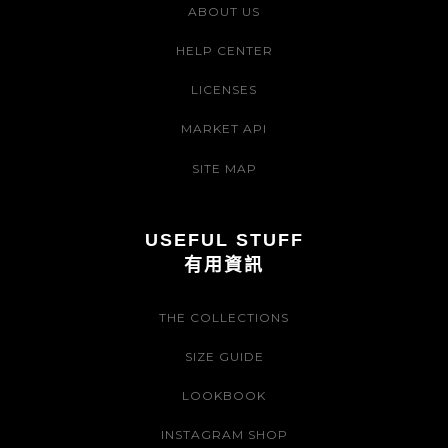
ABOUT US
HELP CENTER
LICENSES
MARKET API
SITE MAP
USEFUL STUFF
有用資訊
THE COLLECTIONS
SIZE GUIDE
LOOKBOOK
INSTAGRAM SHOP