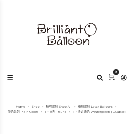
0
Home
Shop
所有氣球 Shop All
橡膠氣球 Latex Balloons
>
>
>
>
淨色系列 Plain Colors
11" 圓形 Round
11″ 冬青綠色 Wintergreen | Qualatex
>
>