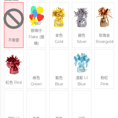
膠牌仔
金色
銀色
玫瑰金
Flake (隨
不需要
Gold
Silver
Rosegold
機)
綠色
藍色
淺藍 Lt
粉紅
紅色 Red
Green
Blue
Blue
Pink