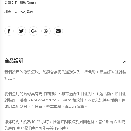
分類：
11" 圓形 Round
標籤：
Purple
,
紫色
商品說明
我們選用的優質氣球非常適合為您的派對注入一些色彩，是最好的派對裝
飾品。
我們選用的氣球具有光澤的飾面，非常適合生日派對、主題活動、節日派
對裝飾、婚禮、Pre-Wedding、Event 和求婚。不要忘記特殊活動，例
如周年紀念日、百日宴、畢業典禮、產品宣傳等。
漂浮時間大約為 10-12 小時，具體時間取決於周圍溫度，當位於寒冷區域
的房間時，漂浮時間可能長達 14小時。