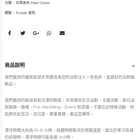
分類：
珍珠系列 Pearl Colors
標籤：
Purple
,
紫色
商品說明
我們選用的優質氣球非常適合為您的派對注入一些色彩，是最好的派對裝
飾品。
我們選用的氣球具有光澤的飾面，非常適合生日派對、主題活動、節日派
對裝飾、婚禮、Pre-Wedding、Event 和求婚。不要忘記特殊活動，例
如周年紀念日、百日宴、畢業典禮、產品宣傳等。
漂浮時間大約為 10-12 小時，具體時間取決於周圍溫度，當位於寒冷區域
的房間時，漂浮時間可能長達 14小時。