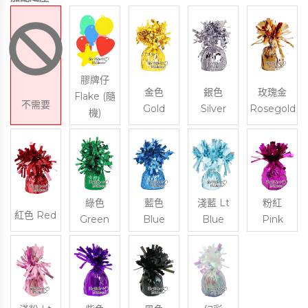
膠牌仔
金色
銀色
玫瑰金
Flake (隨
不需要
Gold
Silver
Rosegold
機)
綠色
藍色
淺藍 Lt
粉紅
紅色 Red
Green
Blue
Blue
Pink