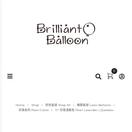
0
Home
Shop
所有氣球 Shop All
橡膠氣球 Latex Balloons
>
>
>
>
珍珠系列 Pearl Colors
11″ 珍珠淺紫色 Pearl Lavender | Qualatex
>