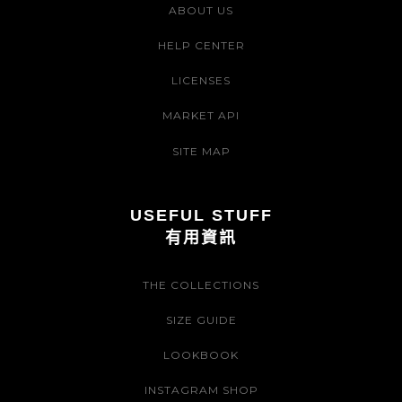
ABOUT US
HELP CENTER
LICENSES
MARKET API
SITE MAP
USEFUL STUFF
有用資訊
THE COLLECTIONS
SIZE GUIDE
LOOKBOOK
INSTAGRAM SHOP