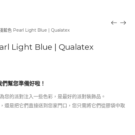
淺藍色 Pearl Light Blue | Qualatex
l Light Blue | Qualatex
我們幫您準備好啦！
為您的派對注入一些色彩，是最好的派對裝飾品。
，還是把它們直接送到您家門口，您只需將它們從膠袋中取