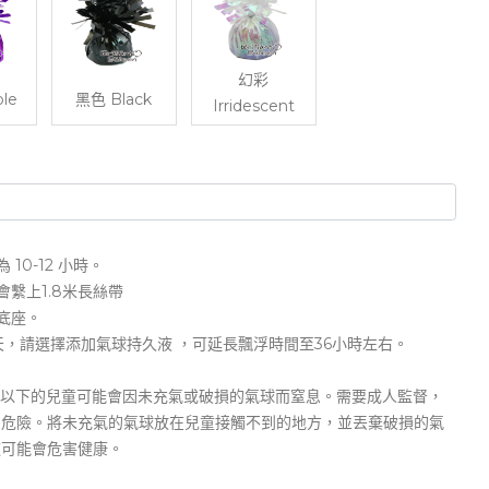
幻彩
le
黑色 Black
Irridescent
10-12 小時。
會繫上1.8米長絲帶
底座。
天，請選擇添加氣球持久液 ，可延長飄浮時間至36小時左右。
8 歲以下的兒童可能會因未充氣或破損的氣球而窒息。需要成人監督，
息危險。將未充氣的氣球放在兒童接觸不到的地方，並丟棄破損的氣
這可能會危害健康。