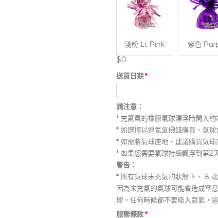
淺粉 Lt Pink
紫色 Purp
$0
送貨日期
*
請注意：
* 充氦氣的橡膠氣球漂浮時間大約為 
* 如選擇以連氦氣價錢購買，氣球
* 如需將氣球座地，建議購買氣球
* 如果您需要氣球持續飄浮到第2
警告：
* 所有氣球未充氣的狀態下， 
因為未充氣的氣球可能會造成窒
球。任何時候都不要吸入氦氣，
服務條款
*