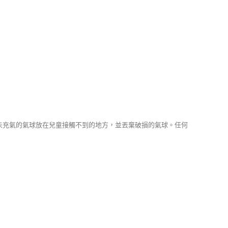
將未充氣的氣球放在兒童接觸不到的地方，並丟棄破損的氣球。任何