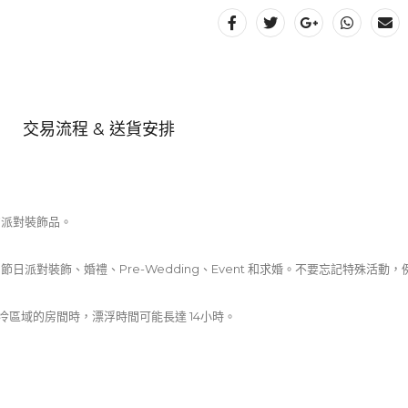
交易流程 & 送貨安排
的派對裝飾品。
派對裝飾、婚禮、Pre-Wedding、Event 和求婚。不要忘記特殊活
寒冷區域的房間時，漂浮時間可能長達 14小時。