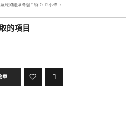
的飄浮時間 * 約10-12小時 。
選取的項目
物車