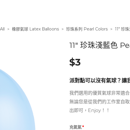
ll
橡膠氣球 Latex Balloons
珍珠系列 Pearl Colors
11″ 珍珠
>
>
>
11″ 珍珠淺藍色 Pear
$
3
派對點可以沒有氣球？讓
我們選用的優質氣球非常適合
無論您是從我們的工作室自取
出即可，Enjoy！！
充氦氣
*