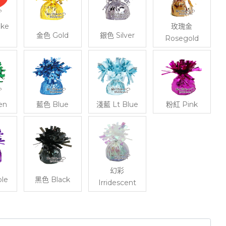
ke
玫瑰金
金色 Gold
銀色 Silver
Rosegold
en
藍色 Blue
淺藍 Lt Blue
粉紅 Pink
幻彩
le
黑色 Black
Irridescent