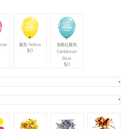
ose
黃色 Yellow
加勒比藍色
$0
Caribbean
Blue
$0