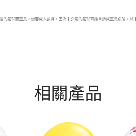
氣或破損的氣球而窒息。需要成人監督，因為未充氣的氣球可能會造成窒息危險。
相關產品