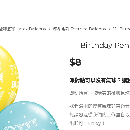
橡膠氣球 Latex Balloons
印花系列 Themed Balloons
11″ Birt
>
>
11″ Birthday Pe
$
8
派對點可以沒有氣球？讓
即刻購買這款精美的橡膠氣球
我們選用的優質氣球非常適合
無論您是從我們的工作室自取
出即可，Enjoy！！