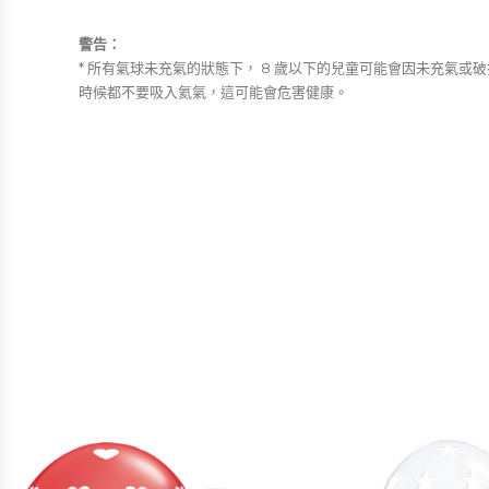
警告：
* 所有氣球未充氣的狀態下， 8 歲以下的兒童可能會因未充
時候都不要吸入氦氣，這可能會危害健康。