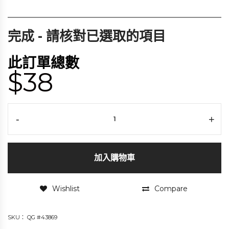
完成 - 請核對已選取的項目
此訂單總數
$38
-
+
加入購物車
Wishlist
Compare
SKU：
QG #43869