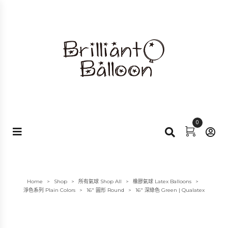
0
Home
Shop
所有氣球 Shop All
橡膠氣球 Latex Balloons
>
>
>
>
淨色系列 Plain Colors
16" 圓形 Round
16″ 深綠色 Green | Qualatex
>
>