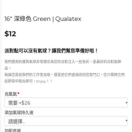
16″ 深綠色 Green | Qualatex
$
12
派對點可以沒有氣球？讓我們幫您準備好啦！
我們選用的優質氣球非常適合為您的派對注入一些色彩，是最好的派對裝飾
品。
無論您是從我們的工作室自取，還是把它們直接送到您家門口，您只需將它們
從膠袋中取出即可，Enjoy！！
充氦氣
*
添加氣球持久液
加配底座