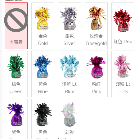
金色
銀色
玫瑰金
不需要
紅色 Red
Gold
Silver
Rosegold
綠色
藍色
淺藍 Lt
粉紅
淺粉 Lt
Green
Blue
Blue
Pink
Pink
紫色
黑色
幻彩