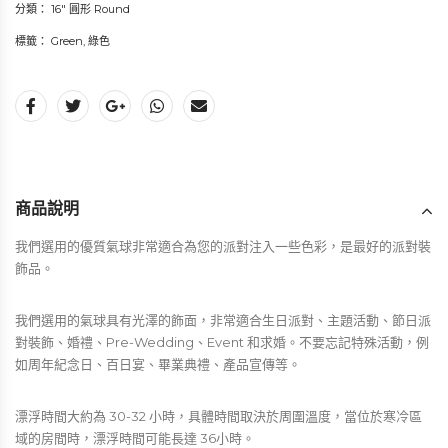
分類：
16" 圓形 Round
標籤：
Green
,
綠色
商品說明
我們選用的優質氣球非常適合為您的派對注入一些色彩，是最好的派對裝
飾品。
我們選用的氣球具有光澤的飾面，非常適合生日派對、主題活動、節日派
對裝飾、婚禮、Pre-Wedding、Event 和求婚。不要忘記特殊活動，例
如周年紀念日、百日宴、畢業典禮、產品宣傳等。
漂浮時間大約為 30-32 小時，具體時間取決於周圍溫度，當位於寒冷區
域的房間時，漂浮時間可能長達 36小時。