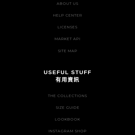
ABOUT US
HELP CENTER
LICENSES
MARKET API
SITE MAP
USEFUL STUFF
有用資訊
THE COLLECTIONS
SIZE GUIDE
LOOKBOOK
INSTAGRAM SHOP