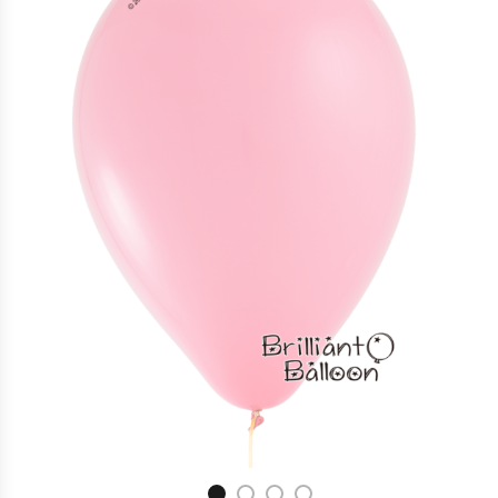
16″ 粉紅色 Pink | Qualatex
$
12