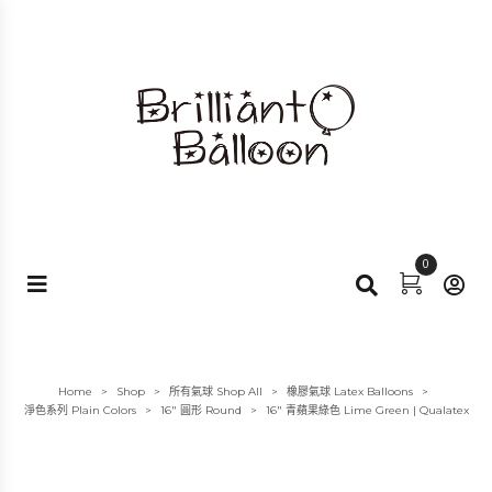
0
Home
Shop
所有氣球 Shop All
橡膠氣球 Latex Balloons
>
>
>
>
淨色系列 Plain Colors
16" 圓形 Round
16″ 青蘋果綠色 Lime Green | Qualatex
>
>