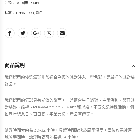
分類：
16" 圓形 Round
標籤：
LimeGreen
,
綠色
商品說明
我們選用的優質氣球非常適合為您的派對注入一些色彩，是最好的派對裝
飾品。
我們選用的氣球具有光澤的飾面，非常適合生日派對、主題活動、節日派
對裝飾、婚禮、Pre-Wedding、Event 和求婚。不要忘記特殊活動，例
如周年紀念日、百日宴、畢業典禮、產品宣傳等。
漂浮時間大約為 30-32 小時，具體時間取決於周圍溫度，當位於寒冷區
域的房間時，漂浮時間可能長達 36小時。