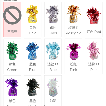
金色
銀色
玫瑰金
不需要
紅色 Red
Gold
Silver
Rosegold
綠色
藍色
淺藍 Lt
粉紅
淺粉 Lt
Green
Blue
Blue
Pink
Pink
紫色
黑色
幻彩