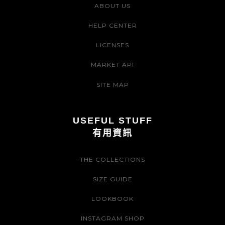
ABOUT US
HELP CENTER
LICENSES
MARKET API
SITE MAP
USEFUL STUFF
有用資訊
THE COLLECTIONS
SIZE GUIDE
LOOKBOOK
INSTAGRAM SHOP