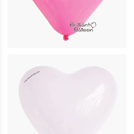
11″ 深粉紅色心形 Rose Heart | Qualatex
$
4