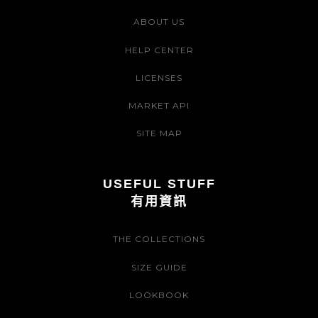
ABOUT US
HELP CENTER
LICENSES
MARKET API
SITE MAP
USEFUL STUFF
有用資訊
THE COLLECTIONS
SIZE GUIDE
LOOKBOOK