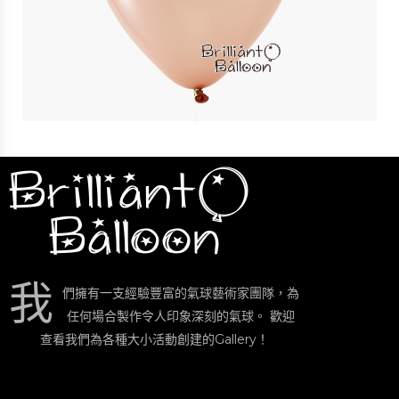
11″ 珍珠香檳色 Pearl Peach | Qualatex
$
3
我
們擁有一支經驗豐富的氣球藝術家團隊，為
任何場合製作令人印象深刻的氣球。 歡迎
查看我們為各種大小活動創建的Gallery！