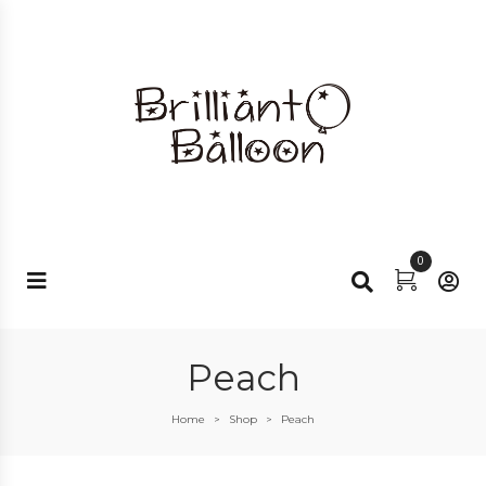
0
Peach
Home
Shop
Peach
>
>