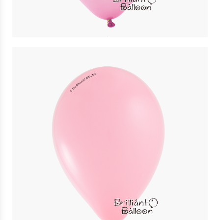
$
3
11″ 粉紅色 Pink | Qualatex
$
3