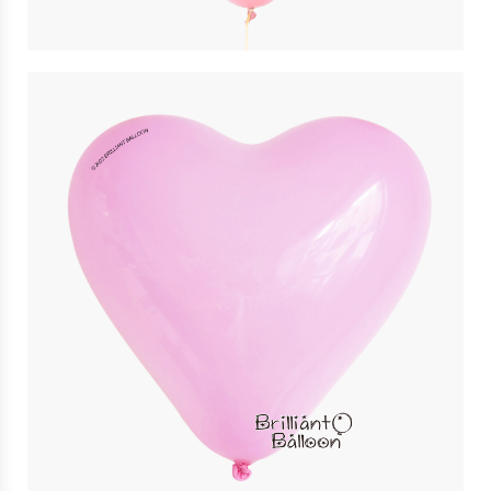
11″ 粉紅色心形 Pink Heart | Qualatex
$
4