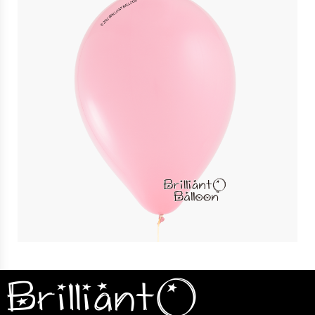
16″ 粉紅色 Pink | Qualatex
$
12