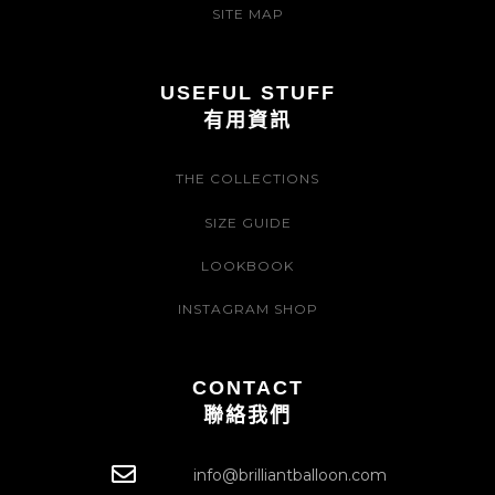
SITE MAP
USEFUL STUFF
有用資訊
THE COLLECTIONS
SIZE GUIDE
LOOKBOOK
INSTAGRAM SHOP
CONTACT
聯絡我們
info@brilliantballoon.com