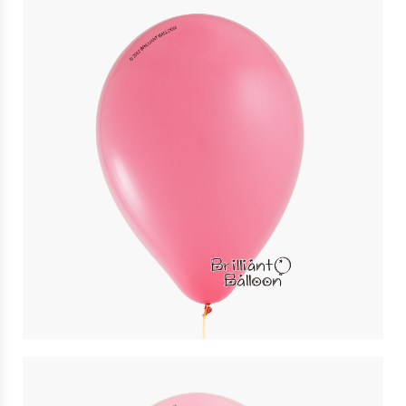
16″ 深粉紅色 Rose | Qualatex
$
12