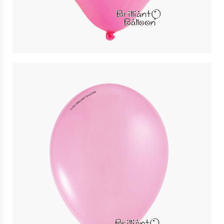
11″ 深粉紅色心形 Rose Heart | Qualatex
$
4
11″ 珍珠粉紅色 Pearl Pink | Qualatex