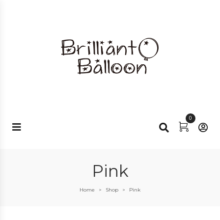
0
Pink
Home
Shop
Pink
>
>