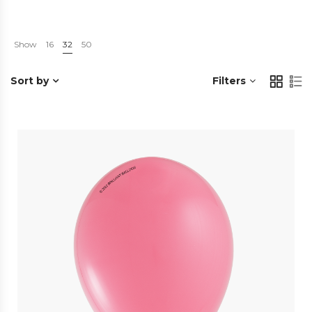
Show
16
32
50
Sort by
Filters