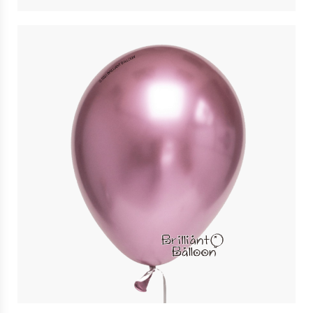
11″ 金屬粉紅色 Chrome Mauve| Qualatex
$
5