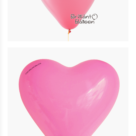
11″ 深粉紅色 Rose | Qualatex
$
3